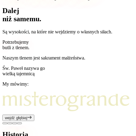
Dalej
niż samemu.
Są wysokości, na które nie wejdziemy o własnych siłach.
Potrzebujemy
butli z tlenem.
Naszym tlenem jest sakrament małżeństwa.
Św. Paweł nazywa go
wielką tajemnicą
My mówimy:
wejdź głębiej
Historia